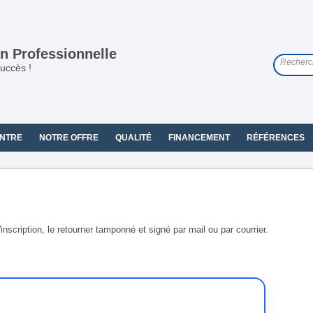
n Professionnelle
uccès !
NTRE
NOTRE OFFRE
QUALITÉ
FINANCEMENT
RÉFÉRENCES
scription, le retourner tamponné et signé par mail ou par courrier.