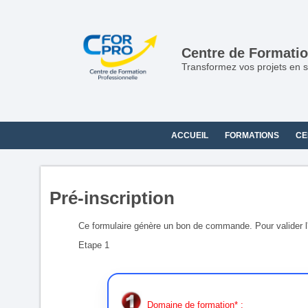
Panneau de gestion des cookies
Centre de Formatio
Transformez vos projets en s
ACCUEIL
FORMATIONS
CE
Pré-inscription
Ce formulaire génère un bon de commande. Pour valider l'in
Etape 1
Domaine de formation* :