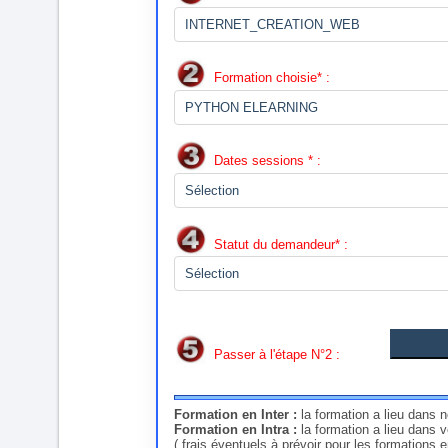
Formation choisie* :
Dates sessions * :
Statut du demandeur* :
Passer à l'étape N°2 :
Formation en Inter :
la formation a lieu dans 
Formation en Intra :
la formation a lieu dans 
( frais éventuels à prévoir pour les formations 