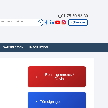
01 75 50 92 30
🔍
Partager
SATISFACTION
INSCRIPTION
Renseignements /
Devis
Témoignages