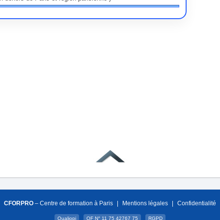
CFORPRO
– Centre de formation à Paris
|
Mentions légales
|
Confidentialité
Qualiopi
OF N° 11 75 42767 75
RGPD