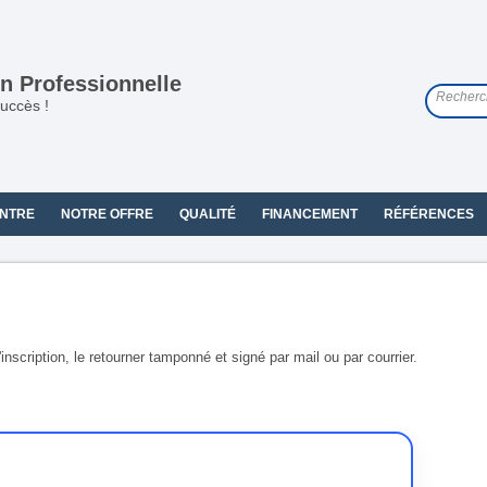
n Professionnelle
uccès !
NTRE
NOTRE OFFRE
QUALITÉ
FINANCEMENT
RÉFÉRENCES
scription, le retourner tamponné et signé par mail ou par courrier.