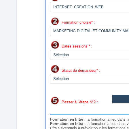
Formation choisie* :
Dates sessions * :
Statut du demandeur* :
Passer à l'étape N°2 :
Formation en Inter :
la formation a lieu dans 
Formation en Intra :
la formation a lieu dans 
( frais éventuels à prévoir pour les formations 