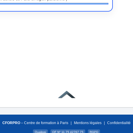
CFORPRO
– Centre de formation à Paris
|
Mentions légales
|
Confidentialité
Qualiopi
OF N° 11 75 42767 75
RGPD