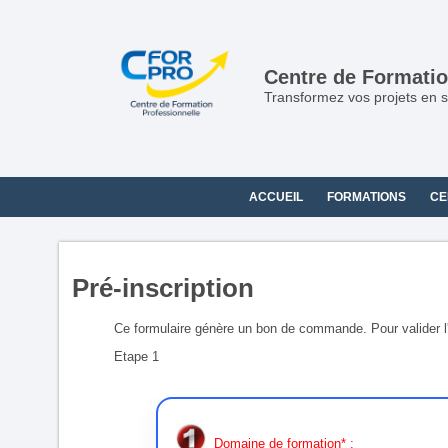
Panneau de gestion des cookies
Centre de Formatio
Transformez vos projets en s
ACCUEIL
FORMATIONS
CE
Pré-inscription
Ce formulaire génère un bon de commande. Pour valider l'in
Etape 1
Domaine de formation* :