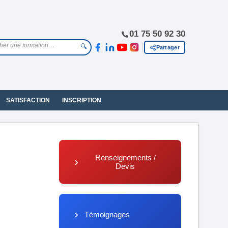
01 75 50 92 30
🔍
Partager
SATISFACTION
INSCRIPTION
Renseignements /
Devis
Témoignages