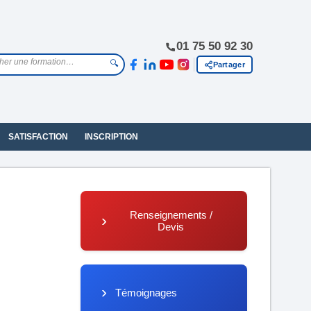
01 75 50 92 30
🔍
Partager
SATISFACTION
INSCRIPTION
Renseignements /
Devis
Témoignages