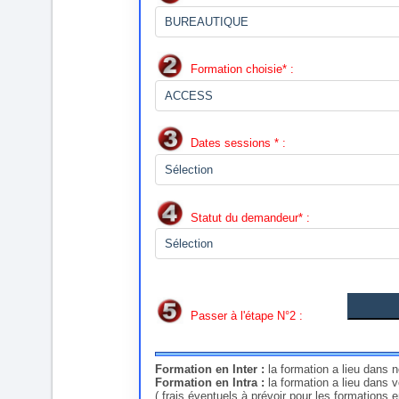
Formation choisie* :
Dates sessions * :
Statut du demandeur* :
Passer à l'étape N°2 :
Formation en Inter :
la formation a lieu dans 
Formation en Intra :
la formation a lieu dans 
( frais éventuels à prévoir pour les formations 