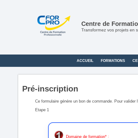
Panneau de gestion des cookies
Centre de Formatio
Transformez vos projets en s
ACCUEIL
FORMATIONS
CE
Pré-inscription
Ce formulaire génère un bon de commande. Pour valider l'in
Etape 1
Domaine de formation* :