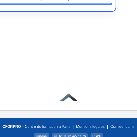
CFORPRO
– Centre de formation à Paris
|
Mentions légales
|
Confidentialité
Qualiopi
OF N° 11 75 42767 75
RGPD