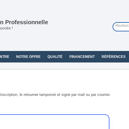
n Professionnelle
uccès !
NTRE
NOTRE OFFRE
QUALITÉ
FINANCEMENT
RÉFÉRENCES
scription, le retourner tamponné et signé par mail ou par courrier.