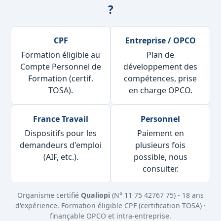
?
CPF
Entreprise / OPCO
Formation éligible au
Plan de
Compte Personnel de
développement des
Formation (certif.
compétences, prise
TOSA).
en charge OPCO.
France Travail
Personnel
Dispositifs pour les
Paiement en
demandeurs d'emploi
plusieurs fois
(AIF, etc.).
possible, nous
consulter.
Organisme certifié
Qualiopi
(N° 11 75 42767 75) - 18 ans
d'expérience. Formation éligible CPF (certification TOSA) ·
finançable OPCO et intra-entreprise.