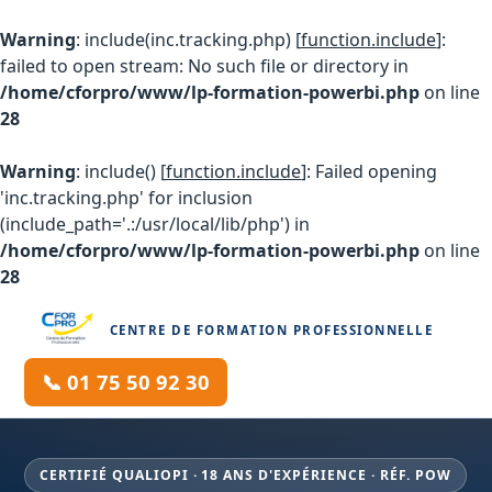
Warning
: include(inc.tracking.php) [
function.include
]:
failed to open stream: No such file or directory in
/home/cforpro/www/lp-formation-powerbi.php
on line
28
Warning
: include() [
function.include
]: Failed opening
'inc.tracking.php' for inclusion
(include_path='.:/usr/local/lib/php') in
/home/cforpro/www/lp-formation-powerbi.php
on line
28
CENTRE DE FORMATION PROFESSIONNELLE
📞 01 75 50 92 30
CERTIFIÉ QUALIOPI · 18 ANS D'EXPÉRIENCE · RÉF. POW