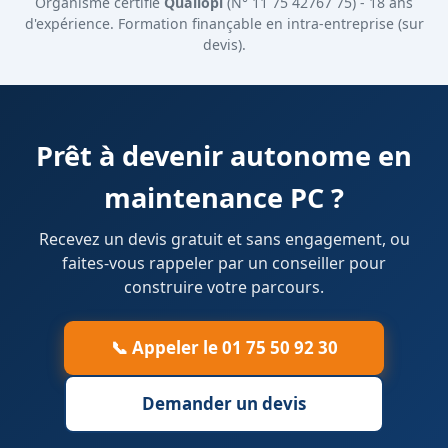
Organisme certifié
Qualiopi
(N° 11 75 42767 75) - 18 ans
d'expérience. Formation finançable en intra-entreprise (sur
devis).
Prêt à devenir autonome en
maintenance PC ?
Recevez un devis gratuit et sans engagement, ou
faites-vous rappeler par un conseiller pour
construire votre parcours.
📞 Appeler le 01 75 50 92 30
Demander un devis