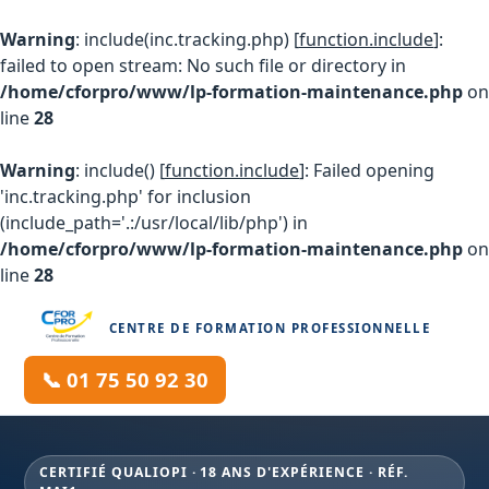
Warning
: include(inc.tracking.php) [
function.include
]:
failed to open stream: No such file or directory in
/home/cforpro/www/lp-formation-maintenance.php
on
line
28
Warning
: include() [
function.include
]: Failed opening
'inc.tracking.php' for inclusion
(include_path='.:/usr/local/lib/php') in
/home/cforpro/www/lp-formation-maintenance.php
on
line
28
CENTRE DE FORMATION PROFESSIONNELLE
📞 01 75 50 92 30
CERTIFIÉ QUALIOPI · 18 ANS D'EXPÉRIENCE · RÉF.