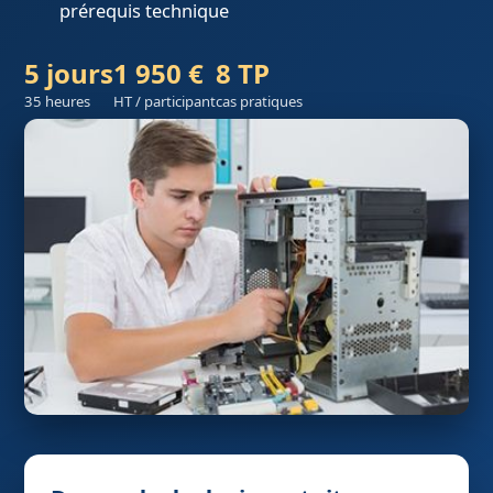
prérequis technique
5 jours
1 950 €
8 TP
35 heures
HT / participant
cas pratiques