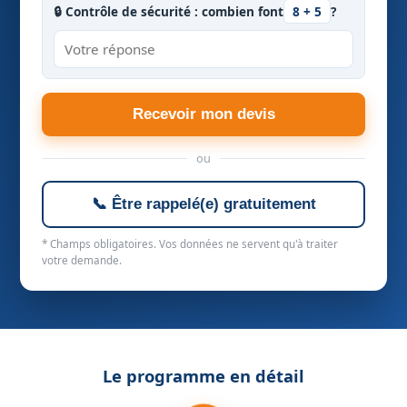
🔒 Contrôle de sécurité : combien font
8 + 5
?
Recevoir mon devis
ou
📞 Être rappelé(e) gratuitement
* Champs obligatoires. Vos données ne servent qu'à traiter
votre demande.
Le programme en détail