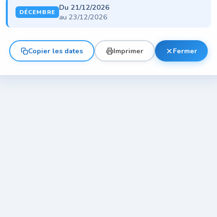
Du 21/12/2026
DÉCEMBRE
au 23/12/2026
Copier les dates
Imprimer
Fermer