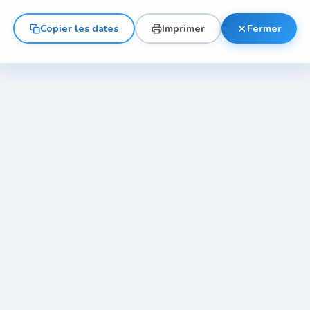
Copier les dates
Imprimer
Fermer