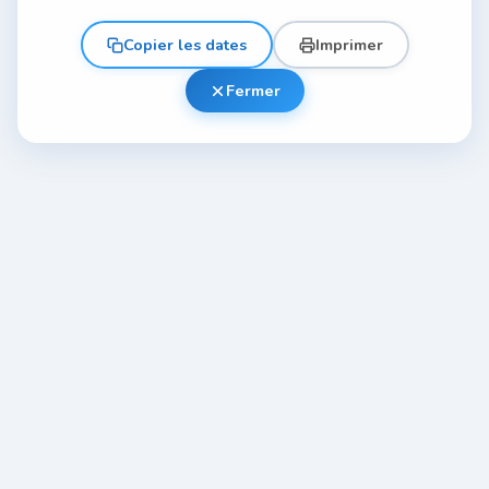
Copier les dates
Imprimer
Fermer