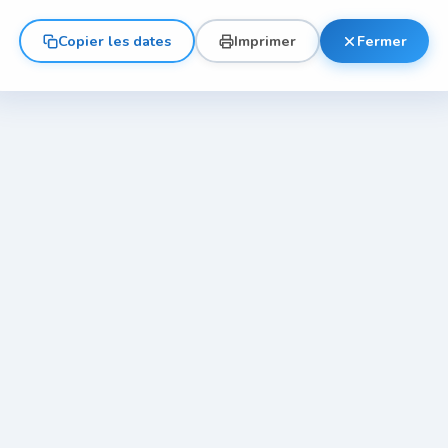
Copier les dates
Imprimer
Fermer