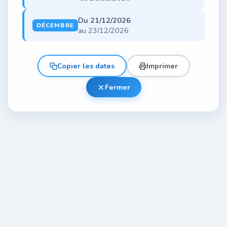
Du 21/12/2026
DÉCEMBRE
au 23/12/2026
Copier les dates
Imprimer
Fermer