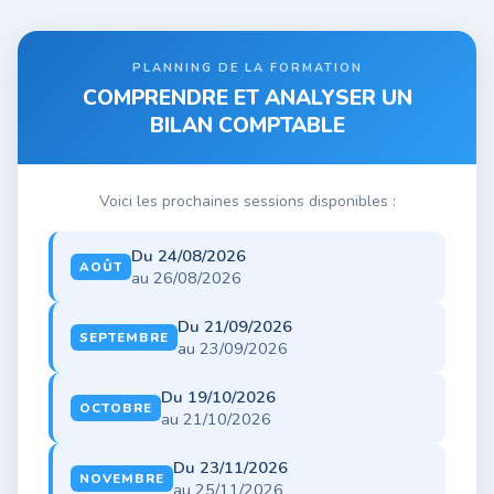
PLANNING DE LA FORMATION
COMPRENDRE ET ANALYSER UN
BILAN COMPTABLE
Voici les prochaines sessions disponibles :
Du 24/08/2026
AOÛT
au 26/08/2026
Du 21/09/2026
SEPTEMBRE
au 23/09/2026
Du 19/10/2026
OCTOBRE
au 21/10/2026
Du 23/11/2026
NOVEMBRE
au 25/11/2026