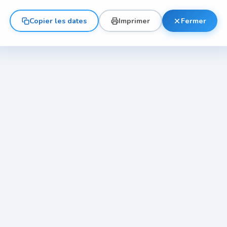
Copier les dates
Imprimer
Fermer